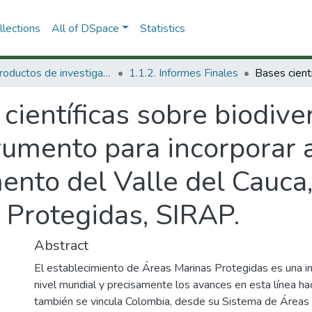
lections
All of DSpace
Statistics
1.1 Productos de investigación
1.1.2. Informes Finales
científicas sobre biodive
rumento para incorporar 
ento del Valle del Cauca,
 Protegidas, SIRAP.
Abstract
El establecimiento de Áreas Marinas Protegidas es una ini
nivel mundial y precisamente los avances en esta línea ha
también se vincula Colombia, desde su Sistema de Área