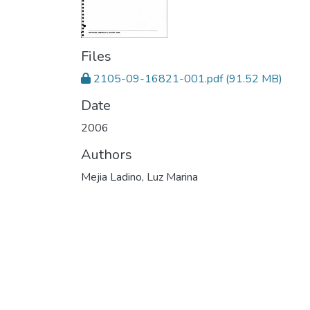
Files
2105-09-16821-001.pdf
(91.52 MB)
Date
2006
Authors
Mejia Ladino, Luz Marina