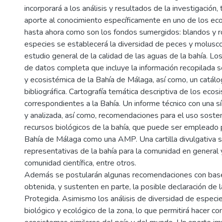
incorporará a los análisis y resultados de la investigación
aporte al conocimiento específicamente en uno de los e
hasta ahora como son los fondos sumergidos: blandos y ro
especies se establecerá la diversidad de peces y molusco
estudio general de la calidad de las aguas de la bahía. L
de datos completa que incluye la información recopilada s
y ecosistémica de la Bahía de Málaga, así como, un catálo
bibliográfica. Cartografía temática descriptiva de los eco
correspondientes a la Bahía. Un informe técnico con una sí
y analizada, así como, recomendaciones para el uso sosten
recursos biológicos de la bahía, que puede ser empleado p
Bahía de Málaga como una AMP. Una cartilla divulgativa 
representativas de la bahía para la comunidad en general 
comunidad científica, entre otros.
Además se postularán algunas recomendaciones con base 
obtenida, y sustenten en parte, la posible declaración d
Protegida. Asimismo los análisis de diversidad de especie
biológico y ecológico de la zona, lo que permitirá hacer c