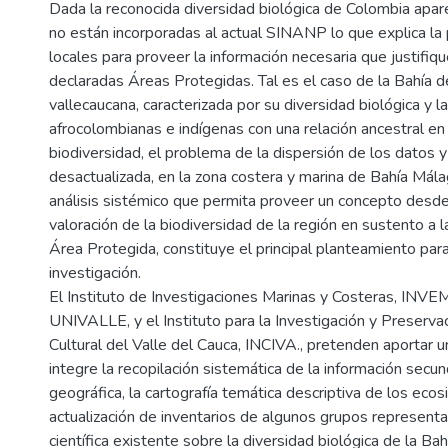
Dada la reconocida diversidad biológica de Colombia apar
no están incorporadas al actual SINANP lo que explica l
locales para proveer la información necesaria que justifiq
declaradas Áreas Protegidas. Tal es el caso de la Bahía de
vallecaucana, caracterizada por su diversidad biológica y
afrocolombianas e indígenas con una relación ancestral en e
biodiversidad, el problema de la dispersión de los datos y
desactualizada, en la zona costera y marina de Bahía Mála
análisis sistémico que permita proveer un concepto desde 
valoración de la biodiversidad de la región en sustento a
Área Protegida, constituye el principal planteamiento para 
investigación.
El Instituto de Investigaciones Marinas y Costeras, INVEM
UNIVALLE, y el Instituto para la Investigación y Preserva
Cultural del Valle del Cauca, INCIVA., pretenden aportar u
integre la recopilación sistemática de la información secu
geográfica, la cartografía temática descriptiva de los ecos
actualización de inventarios de algunos grupos representa
científica existente sobre la diversidad biológica de la Bah