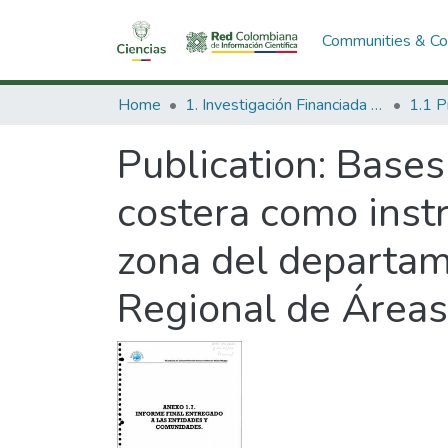
Communities & Col
Home
1. Investigación Financiada con Recursos Públicos
Publication:
Bases 
costera como inst
zona del departam
Regional de Áreas