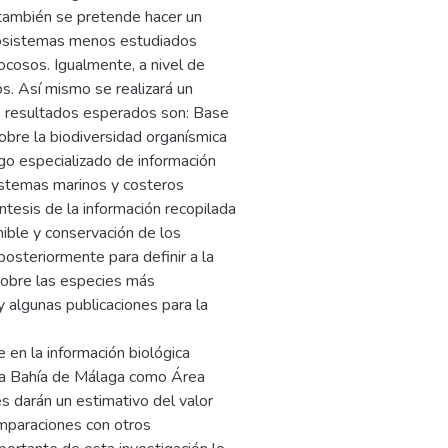
, también se pretende hacer un
cosistemas menos estudiados
cosos. Igualmente, a nivel de
s. Así mismo se realizará un
os resultados esperados son: Base
obre la biodiversidad organísmica
go especializado de información
sistemas marinos y costeros
ntesis de la información recopilada
ible y conservación de los
osteriormente para definir a la
sobre las especies más
y algunas publicaciones para la
en la información biológica
e la Bahía de Málaga como Área
s darán un estimativo del valor
omparaciones con otros