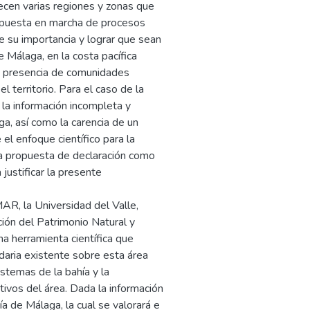
ecen varias regiones y zonas que
a puesta en marcha de procesos
ue su importancia y lograr que sean
 Málaga, en la costa pacífica
 la presencia de comunidades
l territorio. Para el caso de la
 la información incompleta y
ga, así como la carencia de un
el enfoque científico para la
 la propuesta de declaración como
justificar la presente
AR, la Universidad del Valle,
ción del Patrimonio Natural y
na herramienta científica que
ndaria existente sobre esta área
istemas de la bahía y la
tivos del área. Dada la información
ía de Málaga, la cual se valorará e