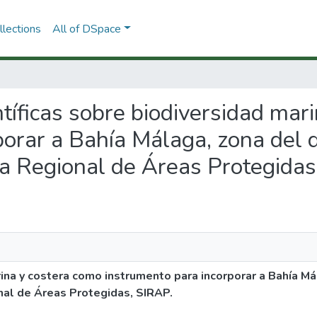
lections
All of DSpace
entíficas sobre biodiversidad mar
porar a Bahía Málaga, zona del 
ma Regional de Áreas Protegidas
rina y costera como instrumento para incorporar a Bahía 
nal de Áreas Protegidas, SIRAP.