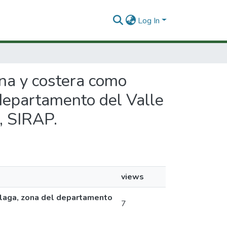
Log In
ina y costera como
departamento del Valle
, SIRAP.
views
Málaga, zona del departamento
7