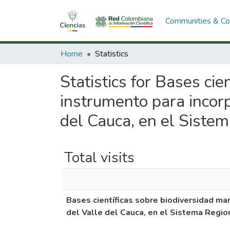
Communities & Col
Home
Statistics
Statistics for Bases ci
instrumento para incor
del Cauca, en el Siste
Total visits
Bases científicas sobre biodiversidad ma
del Valle del Cauca, en el Sistema Regio