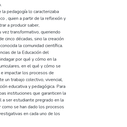
.
 la pedagogía lo caracterizaba
 , quien a partir de la reflexión y
ar a producir saber,
u vez transformativo, queriendo
e cinco décadas, sino la creación
onocida la comunidad científica.
encias de la Educación del
e indagar por qué y cómo en la
riculares, en el qué y cómo se
) e impactar los procesos de
e un trabajo colectivo, vivencial,
acción educativa y pedagógica. Para
mbas instituciones que garanticen la
l a ser estudiante pregrado en la
ar como se han dado los procesos
vestigativas en cada uno de los