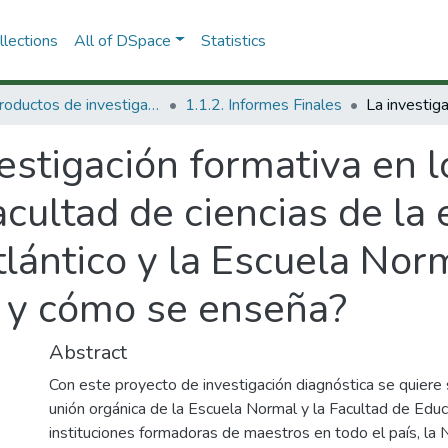
lections
All of DSpace
Statistics
1.1 Productos de investigación
1.1.2. Informes Finales
estigación formativa en l
cultad de ciencias de la 
lántico y la Escuela Norm
é y cómo se enseña?
Abstract
Con este proyecto de investigación diagnóstica se quiere
unión orgánica de la Escuela Normal y la Facultad de Edu
instituciones formadoras de maestros en todo el país, la 