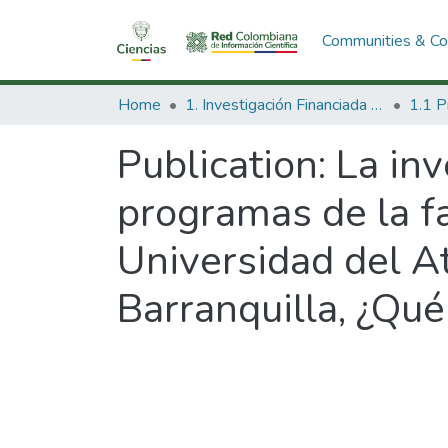
Communities & Col
Home
1. Investigación Financiada con Recursos Públicos
Publication:
La inv
programas de la fa
Universidad del At
Barranquilla, ¿Qu