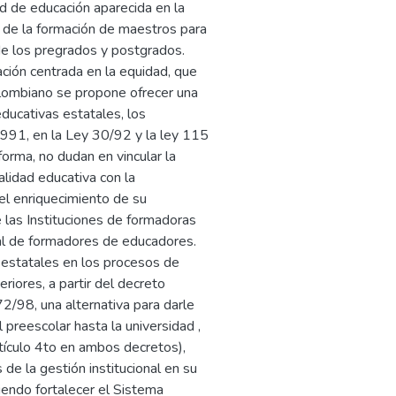
tad de educación aparecida en la
 de la formación de maestros para
 de los pregrados y postgrados.
ación centrada en la equidad, que
olombiano se propone ofrecer una
educativas estatales, los
1991, en la Ley 30/92 y la ley 115
orma, no dudan en vincular la
alidad educativa con la
el enriquecimiento de su
 las Instituciones de formadoras
al de formadores de educadores.
as estatales en los procesos de
iores, a partir del decreto
/98, una alternativa para darle
preescolar hasta la universidad ,
tículo 4to en ambos decretos),
 de la gestión institucional en su
iendo fortalecer el Sistema