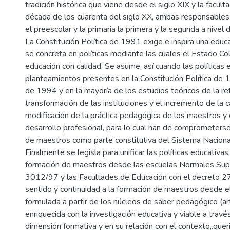
tradición histórica que viene desde el siglo XIX y la facul
década de los cuarenta del siglo XX, ambas responsables
el preescolar y la primaria la primera y la segunda a nivel
La Constitución Política de 1991 exige e inspira una educ
se concreta en políticas mediante las cuales el Estado C
educación con calidad. Se asume, así cuando las políticas 
planteamientos presentes en la Constitución Política de 
de 1994 y en la mayoría de los estudios teóricos de la ref
transformación de las instituciones y el incremento de la c
modificación de la práctica pedagógica de los maestros y 
desarrollo profesional, para lo cual han de comprometerse
de maestros como parte constitutiva del Sistema Nacion
Finalmente se legisla para unificar las políticas educativ
formación de maestros desde las escuelas Normales Super
3012/97 y las Facultades de Educación con el decreto 272
sentido y continuidad a la formación de maestros desde el 
formulada a partir de los núcleos de saber pedagógico (ar
enriquecida con la investigación educativa y viable a través
dimensión formativa y en su relación con el contexto,.quer