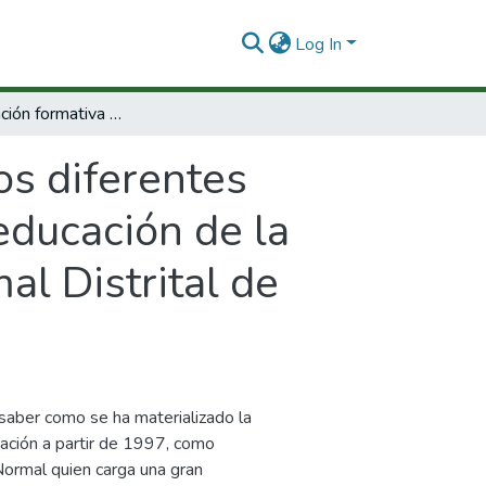
Log In
La investigación formativa en los diferentes programas de la facultad de ciencias de la educación de la Universidad del Atlántico y la Escuela Normal Distrital de Barranquilla, ¿Qué y cómo se enseña?
os diferentes
educación de la
al Distrital de
 saber como se ha materializado la
cación a partir de 1997, como
Normal quien carga una gran