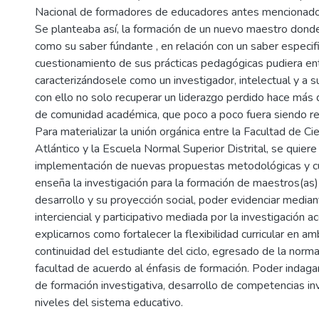
Nacional de formadores de educadores antes mencionado
Se planteaba así, la formación de un nuevo maestro donde
como su saber fúndante , en relación con un saber especifico
cuestionamiento de sus prácticas pedagógicas pudiera entr
caracterizándosele como un investigador, intelectual y a s
con ello no solo recuperar un liderazgo perdido hace más d
de comunidad académica, que poco a poco fuera siendo rec
Para materializar la unión orgánica entre la Facultad de Ci
Atlántico y la Escuela Normal Superior Distrital, se quier
implementación de nuevas propuestas metodológicas y cur
enseña la investigación para la formación de maestros(as
desarrollo y su proyección social, poder evidenciar mediant
interciencial y participativo mediada por la investigación 
explicarnos como fortalecer la flexibilidad curricular en a
continuidad del estudiante del ciclo, egresado de la norma
facultad de acuerdo al énfasis de formación. Poder indag
de formación investigativa, desarrollo de competencias in
niveles del sistema educativo.