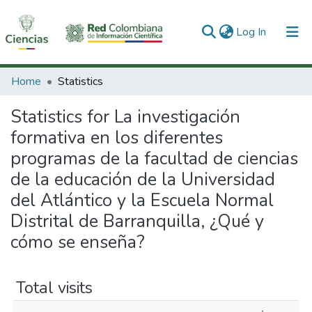
(current)
Log In
Communities & Collections
Home
Statistics
All of DSpace
Statistics for La investigación
formativa en los diferentes
programas de la facultad de ciencias
de la educación de la Universidad
del Atlántico y la Escuela Normal
Distrital de Barranquilla, ¿Qué y
cómo se enseña?
Total visits