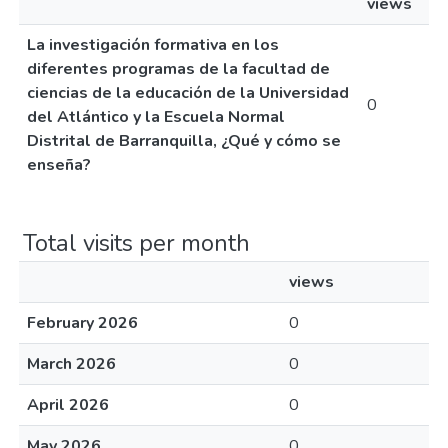
views
La investigación formativa en los
diferentes programas de la facultad de
ciencias de la educación de la Universidad
0
del Atlántico y la Escuela Normal
Distrital de Barranquilla, ¿Qué y cómo se
enseña?
Total visits per month
views
February 2026
0
March 2026
0
April 2026
0
May 2026
0