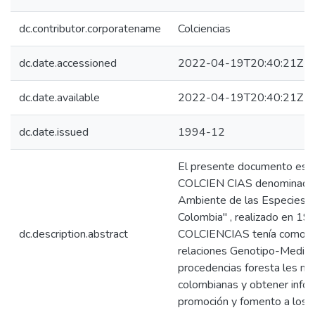
dc.contributor.corporatename
Colciencias
dc.date.accessioned
2022-04-19T20:40:21Z
dc.date.available
2022-04-19T20:40:21Z
dc.date.issued
1994-12
El presente documento es u
COLCIEN CIAS denominado:
Ambiente de las Especies y
Colombia" , realizado en 1
dc.description.abstract
COLCIENCIAS tenía como obj
relaciones Genotipo-Medio 
procedencias foresta les má
colombianas y obtener infor
promoción y fomento a los r