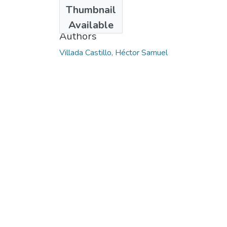
Date
Thumbnail
2014-01-01
Available
Authors
Villada Castillo, Héctor Samuel