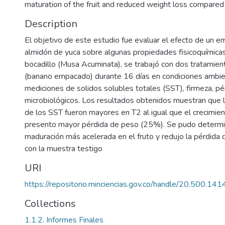
maturation of the fruit and reduced weight loss compare
Description
El objetivo de este estudio fue evaluar el efecto de un e
almidón de yuca sobre algunas propiedades fisicoquímicas
bocadillo (Musa Acuminata), se trabajó con dos tratamien
(banano empacado) durante 16 días en condiciones ambien
mediciones de solidos solubles totales (SST), firmeza, pé
microbiológicos. Los resultados obtenidos muestran que l
de los SST fueron mayores en T2 al igual que el crecimie
presento mayor pérdida de peso (25%). Se pudo determi
maduración más acelerada en el fruto y redujo la pérdida
con la muestra testigo
URI
https://repositorio.minciencias.gov.co/handle/20.500.1
Collections
1.1.2. Informes Finales