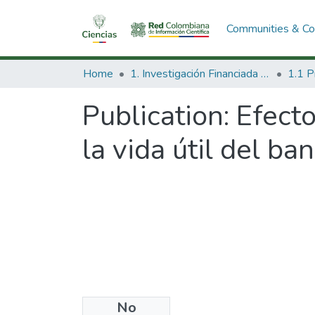
Communities & Col
Home
1. Investigación Financiada con Recursos Públicos
Publication:
Efect
la vida útil del b
No