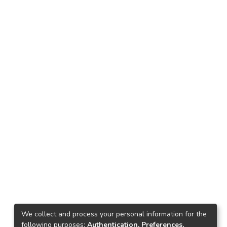
We collect and process your personal information for the
following purposes:
Authentication, Preferences,