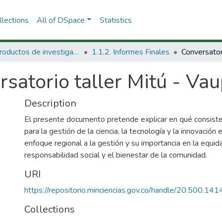
lections
All of DSpace
Statistics
1.1 Productos de investigación
1.1.2. Informes Finales
satorio taller Mitú - Va
Description
El presente documento pretende explicar en qué consiste 
para la gestión de la ciencia, la tecnología y la innovación
enfoque regional a la gestión y su importancia en la equidad
responsabilidad social y el bienestar de la comunidad.
URI
https://repositorio.minciencias.gov.co/handle/20.500.1
Collections