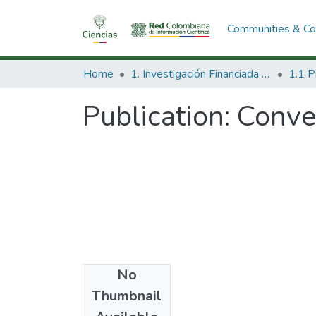
Communities & Col
Home
1. Investigación Financiada con Recursos Públicos
Publication:
Conver
No
Date
Thumbnail
2013-09