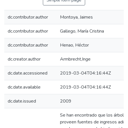
Simple item page
dc.contributor.author
Montoya, Jaimes
dc.contributor.author
Gallego, María Cristina
dc.contributor.author
Henao, Héctor
dc.creator.author
Armbrecht,Inge
dc.date.accessioned
2019-03-04T04:16:44Z
dc.date.available
2019-03-04T04:16:44Z
dc.date.issued
2009
Se han encontrado que los árbole
proveen fuentes de ingresos adicio