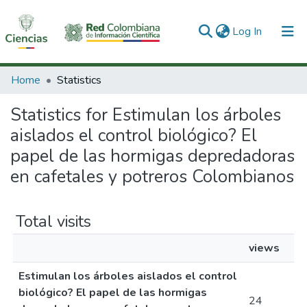
(current)
Log In
Communities & Collections
Home
Statistics
All of DSpace
Statistics for Estimulan los árboles
aislados el control biológico? El
papel de las hormigas depredadoras
en cafetales y potreros Colombianos
Total visits
views
Estimulan los árboles aislados el control
biológico? El papel de las hormigas
24