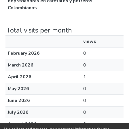
depredadoras en cafetales y potreros
Colombianos
Total visits per month
views
February 2026
0
March 2026
0
April 2026
1
May 2026
0
June 2026
0
July 2026
0
August 2026
0