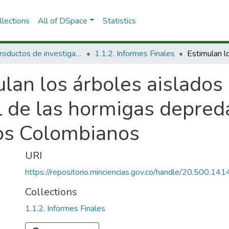
lections
All of DSpace
Statistics
1.1 Productos de investigación
1.1.2. Informes Finales
lan los árboles aislados 
el de las hormigas depre
ros Colombianos
URI
https://repositorio.minciencias.gov.co/handle/20.500.1
Collections
1.1.2. Informes Finales