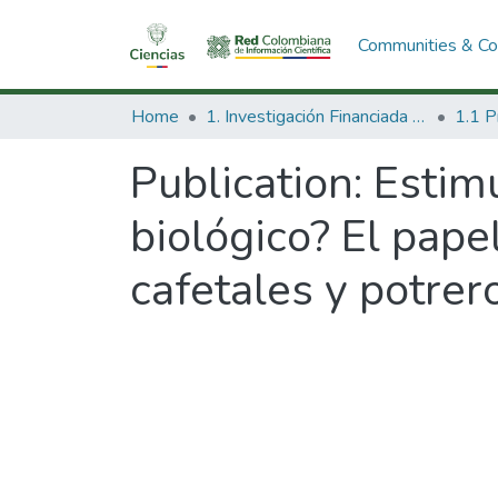
Communities & Col
Home
1. Investigación Financiada con Recursos Públicos
Publication:
Estimu
biológico? El pap
cafetales y potre