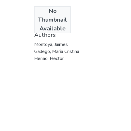
No
Date
Thumbnail
2009
Available
Authors
Montoya, Jaimes
Gallego, María Cristina
Henao, Héctor