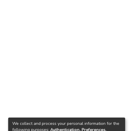
We collect and process your personal information for the
following purposes:
Authentication, Preferences,