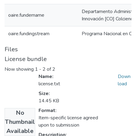
Departamento Administrat
oaire.fundername
Innovación [CO] Colcienci
oaire.fundingstream
Programa Nacional en Cie
Files
License bundle
Now showing
1 - 2 of 2
Name:
Down
license.txt
load
Size:
14.45 KB
Format:
No
Item-specific license agreed
Thumbnail
upon to submission
Available
Description: