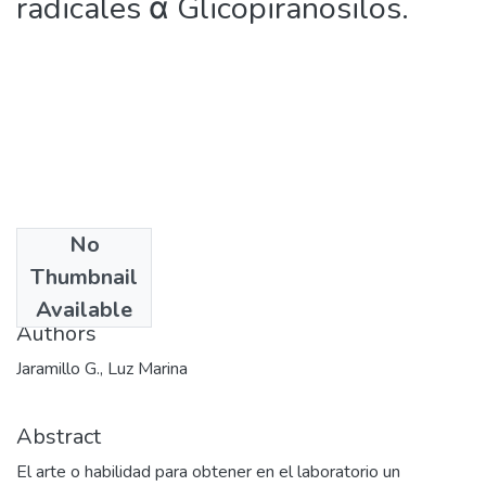
radicales α Glicopiranosilos.
No
Date
Thumbnail
2004-07-30
Available
Authors
Jaramillo G., Luz Marina
Abstract
El arte o habilidad para obtener en el laboratorio un