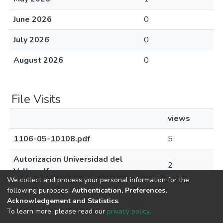
June 2026
0
July 2026
0
August 2026
0
File Visits
views
1106-05-10108.pdf
5
Autorizacion Universidad del
2
Valle.pdf
We collect and process your personal information for the
following purposes:
Authentication, Preferences,
Acknowledgement and Statistics
.
To learn more, please read our
privacy policy
.
DSpace software
copyright © 2002-2026
LYRASIS