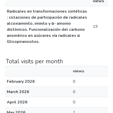
views
Radicales en transformaciones sintéticas
: ciclaciones de participación de radicales
alcoxiaminilo, iminilo y α- amonio
19
distónicos. Funcionalización del carbono
anomérico en azúcares vía radicales α
Glicopiranosilos.
Total visits per month
views
February 2026
0
March 2026
0
April 2026
0
May 2026
1