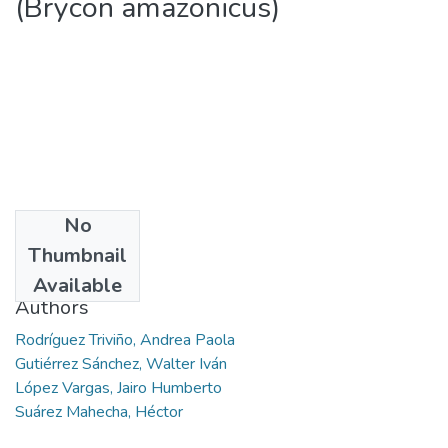
(Brycon amazonicus)
No
Date
Thumbnail
2015
Available
Authors
Rodríguez Triviño, Andrea Paola
Gutiérrez Sánchez, Walter Iván
López Vargas, Jairo Humberto
Suárez Mahecha, Héctor