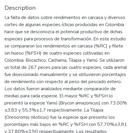
Description
La falta de datos sobre rendimientos en carcasa y diversos
cortes de algunas especies ícticas producidas en Colombia
hace que se desconozca el potencial productivo de dichas
especies para procesos de transformación. En este estudio
se compararon los rendimientos en carcasa (%RC) y filete
sin hueso (%FSH) de cuatro especies cultivadas en
Colombia: Bocachico, Cachama, Tilapia y Yamú. Se utilizaron
un total de 267 peces para las cuatro especies, cada animal
fue diseccionado manualmente y se obtuvieron porcentajes
de rendimiento con respecto al peso del pescado entero.
Los datos fueron analizados mediante comparación de
medias para cada especie. El mayor %RC y %FSH lo
presentó la especie Yamú (Brycon amazonicus) con 73,00%
±3,83 y 55,3%±1,7 respectivamente. La Tilapia
(Oreocromis niloticus) fue la especie que presento los
porcentajes más bajos en %RC y %FSH con 57,70%±3,81
y 37,80%±3,90 respectivamente. Los resultados