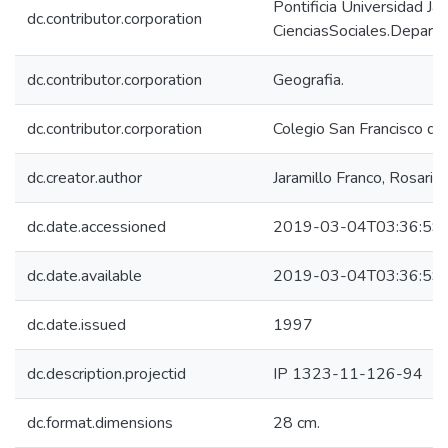
Pontificia Universidad Ja
dc.contributor.corporation
CienciasSociales.Departa
dc.contributor.corporation
Geografia.
dc.contributor.corporation
Colegio San Francisco de 
dc.creator.author
Jaramillo Franco, Rosario
dc.date.accessioned
2019-03-04T03:36:59
dc.date.available
2019-03-04T03:36:59
dc.date.issued
1997
dc.description.projectid
IP 1323-11-126-94
dc.format.dimensions
28 cm.