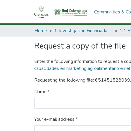
Communities & Col
Home
1. Investigación Financiada con Recursos Públicos
Request a copy of the file
Enter the following information to request a cop
capacidades en marketing agroalimentario en e
Requesting the following file: 651451528039
Name *
Your e-mail address *