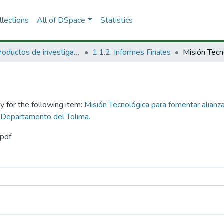
lections
All of DSpace
Statistics
1.1 Productos de investigación
1.1.2. Informes Finales
y for the following item:
Misión Tecnológica para fomentar alianza
l Departamento del Tolima.
.pdf