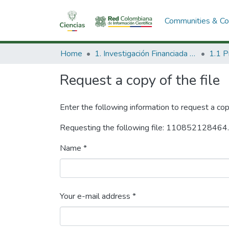
Communities & Col
Home
1. Investigación Financiada con Recursos Públicos
Request a copy of the file
Enter the following information to request a cop
Requesting the following file: 110852128464
Name *
Your e-mail address *