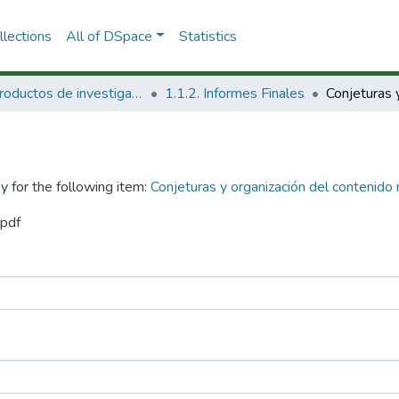
lections
All of DSpace
Statistics
1.1 Productos de investigación
1.1.2. Informes Finales
y for the following item:
Conjeturas y organización del contenido
.pdf