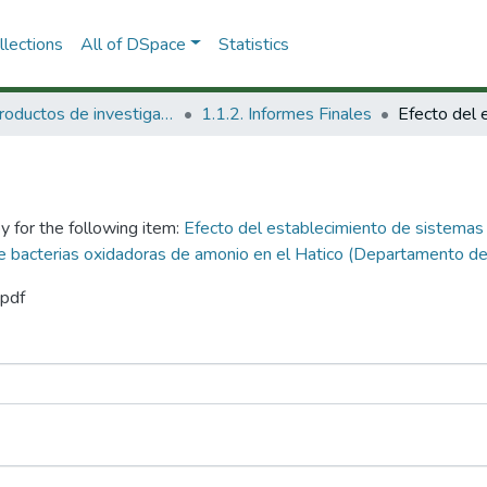
lections
All of DSpace
Statistics
1.1 Productos de investigación
1.1.2. Informes Finales
y for the following item:
Efecto del establecimiento de sistemas s
e bacterias oxidadoras de amonio en el Hatico (Departamento del
.pdf