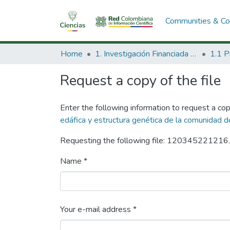
Communities & Col
Home
1. Investigación Financiada con Recursos Públicos
Request a copy of the file
Enter the following information to request a cop
edáfica y estructura genética de la comunidad d
Requesting the following file: 120345221216
Name *
Your e-mail address *