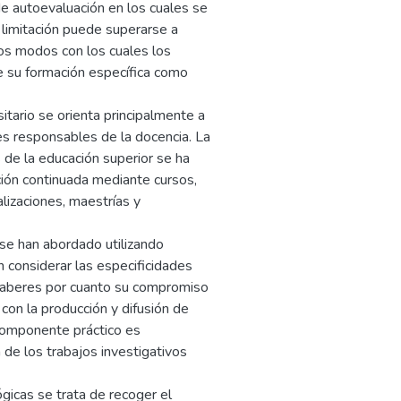
 autoevaluación en los cuales se
 limitación puede superarse a
tos modos con los cuales los
de su formación específica como
sitario se orienta principalmente a
es responsables de la docencia. La
s de la educación superior se ha
ión continuada mediante cursos,
alizaciones, maestrías y
 se han abordado utilizando
 considerar las especificidades
e saberes por cuanto su compromiso
con la producción y difusión de
 componente práctico es
de los trabajos investigativos
gicas se trata de recoger el