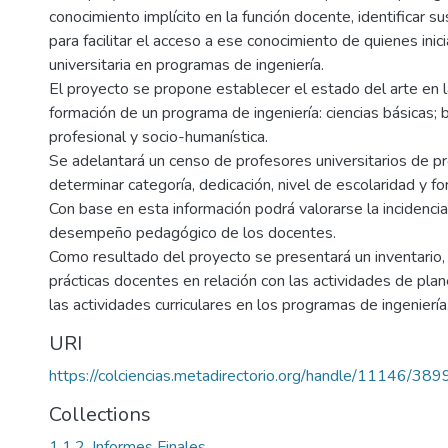
conocimiento implícito en la función docente, identificar su
para facilitar el acceso a ese conocimiento de quienes ini
universitaria en programas de ingeniería.
El proyecto se propone establecer el estado del arte en 
formación de un programa de ingeniería: ciencias básicas; b
profesional y socio-humanística.
Se adelantará un censo de profesores universitarios de p
determinar categoría, dedicación, nivel de escolaridad y f
Con base en esta información podrá valorarse la incidencia
desempeño pedagógico de los docentes.
Como resultado del proyecto se presentará un inventario, 
prácticas docentes en relación con las actividades de plan
las actividades curriculares en los programas de ingeniería
URI
https://colciencias.metadirectorio.org/handle/11146/389
Collections
1.1.2. Informes Finales