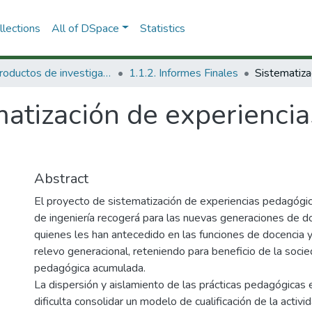
lections
All of DSpace
Statistics
1.1 Productos de investigación
1.1.2. Informes Finales
matización de experienci
Abstract
El proyecto de sistematización de experiencias pedagóg
de ingeniería recogerá para las nuevas generaciones de d
quienes les han antecedido en las funciones de docencia y 
relevo generacional, reteniendo para beneficio de la socied
pedagógica acumulada.
La dispersión y aislamiento de las prácticas pedagógicas 
dificulta consolidar un modelo de cualificación de la acti