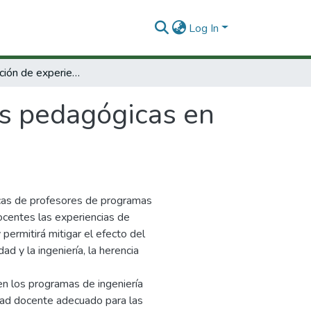
Log In
Sistematización de experiencias pedagógicas en ingeniería.
as pedagógicas en
icas de profesores de programas
ocentes las experiencias de
permitirá mitigar el efecto del
ad y la ingeniería, la herencia
en los programas de ingeniería
vidad docente adecuado para las