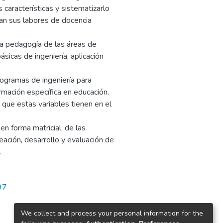
s características y sistematizarlo
cian sus labores de docencia
la pedagogía de las áreas de
ásicas de ingeniería, aplicación
rogramas de ingeniería para
ormación específica en educación.
 que estas variables tienen en el
en forma matricial, de las
eación, desarrollo y evaluación de
.
97
We collect and process your personal information for the