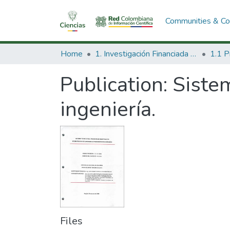
Communities & Col
Home
1. Investigación Financiada con Recursos Públicos
Publication:
Siste
ingeniería.
Files