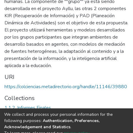
humanas. La componente de ""grupo"" ya está siendo
desarrollada en el proyecto Ayllu, las otras 2 componentes
KIR (Recuperación de Información) y PAD (Planeación
Dinámica de Actividades) son el objetivo de esta propuesta.
El proyecto utilizará herramientas y modelos desarrollados
por los grupos participantes que integran ambientes de
desarrollo basados en agentes, con modelos de mediación
de fuentes heterogéneas, la adaptación al contenido y a la
presentación de la información, y la inteligencia artificial
aplicada a la educación.
URI
https://colciencias.metadirectorio.org/handle/11146/39880
Collections
1.1.2. Informes Finales
We collect and process your personal information for the
following purposes:
Authentication, Preferences,
Full item page
Acknowledgement and Statistics
.