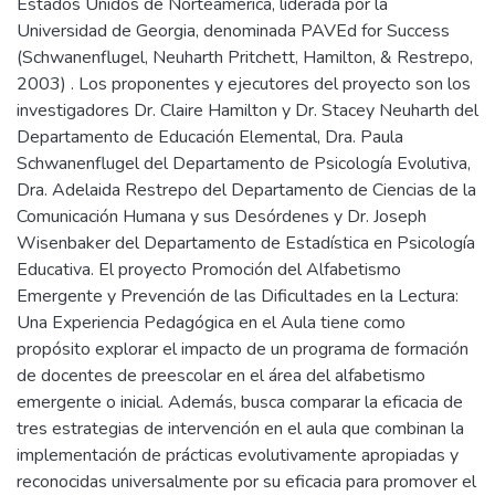
Estados Unidos de Norteamérica, liderada por la
Universidad de Georgia, denominada PAVEd for Success
(Schwanenflugel, Neuharth Pritchett, Hamilton, & Restrepo,
2003) . Los proponentes y ejecutores del proyecto son los
investigadores Dr. Claire Hamilton y Dr. Stacey Neuharth del
Departamento de Educación Elemental, Dra. Paula
Schwanenflugel del Departamento de Psicología Evolutiva,
Dra. Adelaida Restrepo del Departamento de Ciencias de la
Comunicación Humana y sus Desórdenes y Dr. Joseph
Wisenbaker del Departamento de Estadística en Psicología
Educativa. El proyecto Promoción del Alfabetismo
Emergente y Prevención de las Dificultades en la Lectura:
Una Experiencia Pedagógica en el Aula tiene como
propósito explorar el impacto de un programa de formación
de docentes de preescolar en el área del alfabetismo
emergente o inicial. Además, busca comparar la eficacia de
tres estrategias de intervención en el aula que combinan la
implementación de prácticas evolutivamente apropiadas y
reconocidas universalmente por su eficacia para promover el