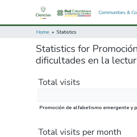
Communities & Col
Home
Statistics
Statistics for Promoci
dificultades en la lectu
Total visits
Promoción de alfabetismo emergente y pre
Total visits per month