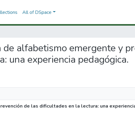
lections
All of DSpace
ón de alfabetismo emergente y pr
ra: una experiencia pedagógica.
vención de las dificultades en la lectura: una experienci