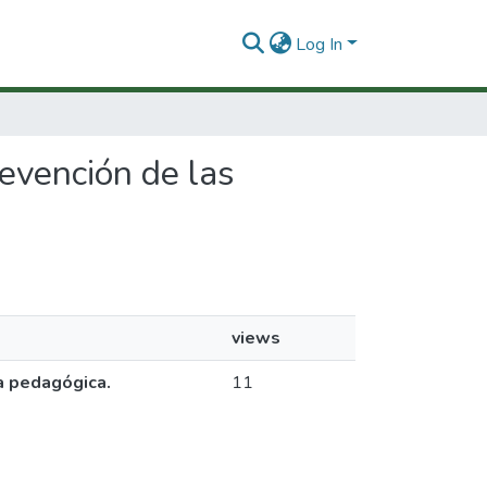
Log In
evención de las
views
a pedagógica.
11