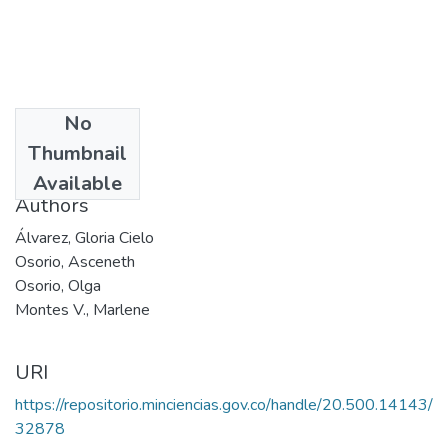
No
Date
Thumbnail
2003
Available
Authors
Álvarez, Gloria Cielo
Osorio, Asceneth
Osorio, Olga
Montes V., Marlene
URI
https://repositorio.minciencias.gov.co/handle/20.500.14143/
32878