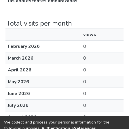
las adolescentes embarazadas
Total visits per month
views
February 2026
0
March 2026
0
April 2026
0
May 2026
0
June 2026
0
July 2026
0
August 2026
0
We collect and process your personal information for the
following purposes:
Authentication, Preferences,