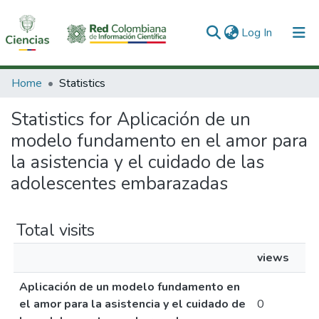
(current)
Log In
Communities & Collections
Home
Statistics
All of DSpace
Statistics for Aplicación de un
modelo fundamento en el amor para
la asistencia y el cuidado de las
adolescentes embarazadas
Total visits
views
Aplicación de un modelo fundamento en
el amor para la asistencia y el cuidado de
0