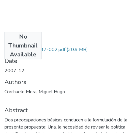
No
Files
Thumbnail
1105-11-14447-002.pdf
(30.9 MB)
Available
Date
2007-12
Authors
Corchuelo Mora, Miguel Hugo
Abstract
Dos preocupaciones básicas conducen a la formulación de la
presente propuesta: Una, la necesidad de revisar la política