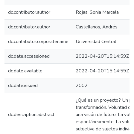
dc.contributor.author
Rojas, Sonia Marcela
dc.contributor.author
Castellanos, Andrés
dc.contributor.corporatename
Universidad Central
dc.date.accessioned
2022-04-20T15:14:59Z
dc.date.available
2022-04-20T15:14:59Z
dc.date.issued
2002
¿Qué es un proyecto? Un pr
transformación. Voluntad de 
dc.description.abstract
una visión de futuro. La vol
espontáneamente. La volunt
subjetiva de sujetos individu