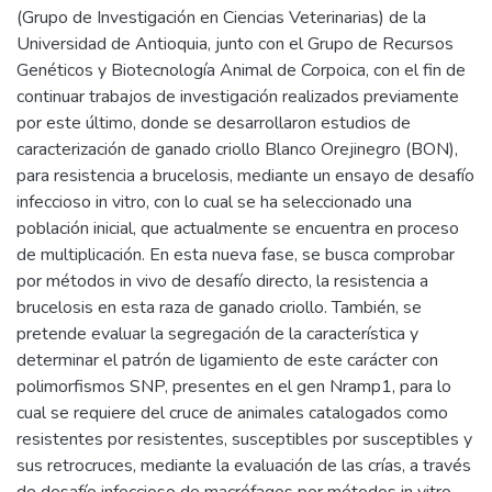
(Grupo de Investigación en Ciencias Veterinarias) de la
Universidad de Antioquia, junto con el Grupo de Recursos
Genéticos y Biotecnología Animal de Corpoica, con el fin de
continuar trabajos de investigación realizados previamente
por este último, donde se desarrollaron estudios de
caracterización de ganado criollo Blanco Orejinegro (BON),
para resistencia a brucelosis, mediante un ensayo de desafío
infeccioso in vitro, con lo cual se ha seleccionado una
población inicial, que actualmente se encuentra en proceso
de multiplicación. En esta nueva fase, se busca comprobar
por métodos in vivo de desafío directo, la resistencia a
brucelosis en esta raza de ganado criollo. También, se
pretende evaluar la segregación de la característica y
determinar el patrón de ligamiento de este carácter con
polimorfismos SNP, presentes en el gen Nramp1, para lo
cual se requiere del cruce de animales catalogados como
resistentes por resistentes, susceptibles por susceptibles y
sus retrocruces, mediante la evaluación de las crías, a través
de desafío infeccioso de macrófagos por métodos in vitro ,