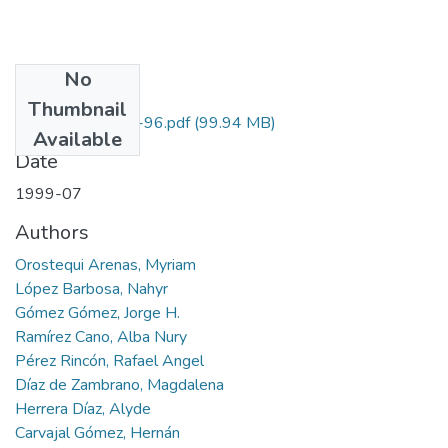
No
Files
Thumbnail
1102-03-615-96.pdf
(99.94 MB)
Available
Date
1999-07
Authors
Orostequi Arenas, Myriam
López Barbosa, Nahyr
Gómez Gómez, Jorge H.
Ramírez Cano, Alba Nury
Pérez Rincón, Rafael Angel
Díaz de Zambrano, Magdalena
Herrera Díaz, Alyde
Carvajal Gómez, Hernán