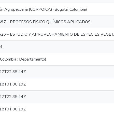
ión Agropecuaria (CORPOICA) (Bogotá, Colombia)
97 - PROCESOS FÍSICO QUÍMICOS APLICADOS
26 - ESTUDIO Y APROVECHAMIENTO DE ESPECIES VEGET
14
 (Colombia : Departamento)
27T22:35:44Z
18T01:00:19Z
27T22:35:44Z
18T01:00:19Z