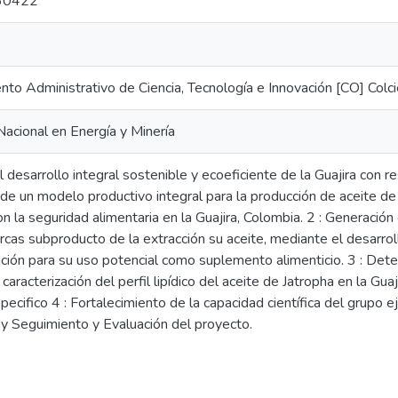
30422
to Administrativo de Ciencia, Tecnología e Innovación [CO] Colci
acional en Energía y Minería
al desarrollo integral sostenible y ecoeficiente de la Guajira con r
 de un modelo productivo integral para la producción de aceite d
n la seguridad alimentaria en la Guajira, Colombia. 2 : Generación
rcas subproducto de la extracción su aceite, mediante el desarrol
ción para su uso potencial como suplemento alimenticio. 3 : Deter
 caracterización del perfil lipídico del aceite de Jatropha en la G
pecifico 4 : Fortalecimiento de la capacidad científica del grupo e
 y Seguimiento y Evaluación del proyecto.