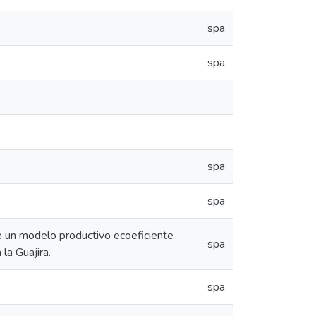
spa
spa
spa
spa
 de un modelo productivo ecoeficiente
spa
la Guajira.
spa