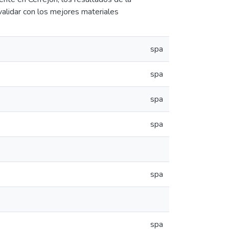
validar con los mejores materiales
spa
spa
spa
spa
spa
spa