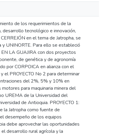
ento de los requerimientos de la
 desarrollo tecnológico e innovación,
 - CERREJÓN en el tema de Jatropha, se
ia y UNINORTE. Para ello se estableció
N LA GUAJIRA con dos proyectos
mponente, de genética y de agronomía
rado por CORPOICA en alianza con el
ia y el PROYECTO No 2 para determinar
centraciones del 2%, 5% y 10% en
s motores para maquinaria minera del
rupo UREMA de la Universidad del
niversidad de Antioquia. PROYECTO 1:
e la Jatropha como fuente de
 del desempeño de los equipos
mbia debe aprovechar las oportunidades
l desarrollo rural agrícola y la