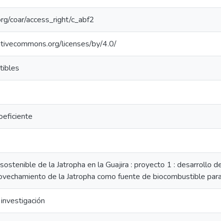
.org/coar/access_right/c_abf2
eativecommons.org/licenses/by/4.0/
tibles
eficiente
sostenible de la Jatropha en la Guajira : proyecto 1 : desarrollo
rovechamiento de la Jatropha como fuente de biocombustible para 
investigación