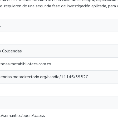
e, requieren de una segunda fase de investigación aplicada, para 
.
 Colciencias
iencias.metabiblioteca.com.co
lciencias.metadirectorio.org/handle/11146/39820
po/semantics/openAccess