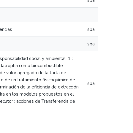
spa
encias
spa
spa
esponsabilidad social y ambiental. 1 :
e Jatropha como biocombustible
 de valor agregado de la torta de
lo de un tratamiento fisicoquímico de
spa
minación de la eficiencia de extracción
uajira en los modelos propuestos en el
jecutor ; acciones de Transferencia de