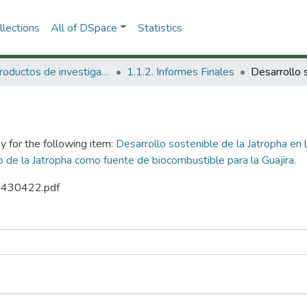
lections
All of DSpace
Statistics
1.1 Productos de investigación
1.1.2. Informes Finales
y for the following item:
Desarrollo sostenible de la Jatropha en l
 de la Jatropha como fuente de biocombustible para la Guajira.
52430422.pdf