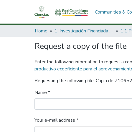
Communities & Col
Home
1. Investigación Financiada con Recursos Públicos
Request a copy of the file
Enter the following information to request a cop
productivo ecoeficiente para el aprovechamiento
Requesting the following file: Copia de 7106
Name *
Your e-mail address *