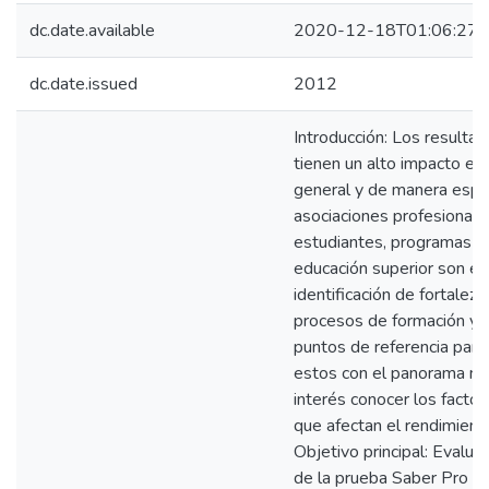
dc.date.available
2020-12-18T01:06:27Z
dc.date.issued
2012
Introducción: Los resulta
tienen un alto impacto en
general y de manera espec
asociaciones profesionale
estudiantes, programas a
educación superior son e
identificación de fortalez
procesos de formación y p
puntos de referencia par
estos con el panorama nac
interés conocer los factor
que afectan el rendimient
Objetivo principal: Evalua
de la prueba Saber Pro 20