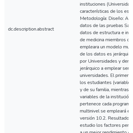
instituciones (Universidad
características de los est
Metodología: Diseño: Anál
datos de las pruebas Sabe
dc.description.abstract
datos de estructura e infr
de medicina miembros de
empleara un modelo multin
de los datos es jerárquic
por Universidades y dentr
jerárquico a emplear será
universidades. El primer ni
los estudiantes (variable
y de su familia, mientras 
variables de la institució
pertenece cada programa.
multinivel se empleará el
versión 10.2. Resultados 
estudio los factores pers
a un mejor rendimiento en