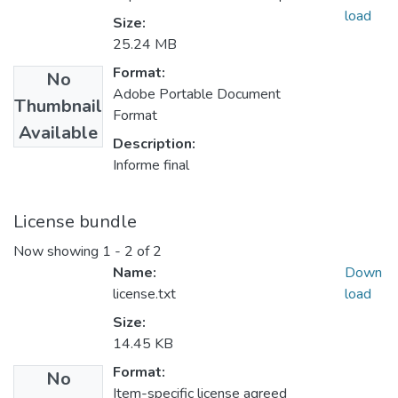
load
Size:
25.24 MB
Format:
No
Adobe Portable Document
Thumbnail
Format
Available
Description:
Informe final
License bundle
Now showing
1 - 2 of 2
Name:
Down
license.txt
load
Size:
14.45 KB
Format:
No
Item-specific license agreed