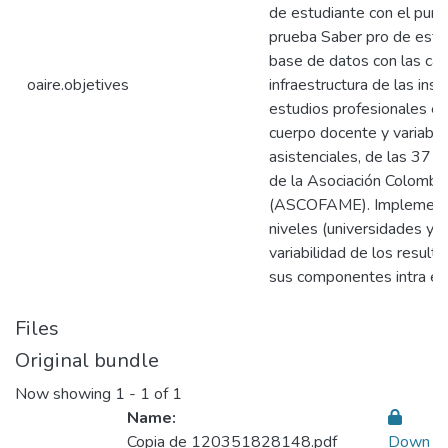
de estudiante con el punt
prueba Saber pro de estud
base de datos con las cara
oaire.objetives
infraestructura de las ins
estudios profesionales en 
cuerpo docente y variable
asistenciales, de las 37 
de la Asociación Colombi
(ASCOFAME). Implementar
niveles (universidades y 
variabilidad de los resul
sus componentes intra e i
Files
Original bundle
Now showing
1 - 1 of 1
Name:
Copia de 120351828148.pdf
Down