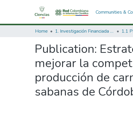
Communities & Col
Home
1. Investigación Financiada con Recursos Públicos
Publication:
Estrat
mejorar la competi
producción de carn
sabanas de Córdob