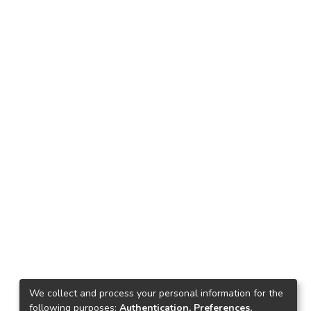
We collect and process your personal information for the
following purposes:
Authentication, Preferences,