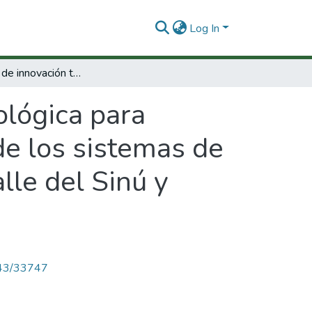
Log In
Estrategias de innovación tecnológica para mejorar la competitividad y sostenibilidad de los sistemas de producción de carne y leche bovina en la Valle del Sinú y sabanas de Córdoba, Sucre y Bolívar
ológica para
de los sistemas de
lle del Sinú y
4143/33747