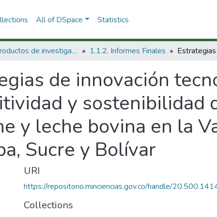
lections
All of DSpace
Statistics
1.1 Productos de investigación
1.1.2. Informes Finales
egias de innovación tecn
tividad y sostenibilidad 
e y leche bovina en la Va
a, Sucre y Bolívar
URI
https://repositorio.minciencias.gov.co/handle/20.500.1
Collections