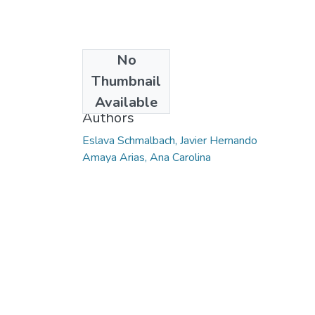
No
Date
Thumbnail
2014
Available
Authors
Eslava Schmalbach, Javier Hernando
Amaya Arias, Ana Carolina