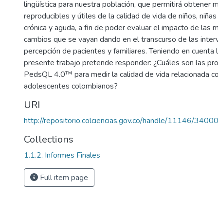
lingüística para nuestra población, que permitirá obtener 
reproducibles y útiles de la calidad de vida de niños, niñ
crónica y aguda, a fin de poder evaluar el impacto de las
cambios que se vayan dando en el transcurso de las inter
percepción de pacientes y familiares. Teniendo en cuenta 
presente trabajo pretende responder: ¿Cuáles son las pr
PedsQL 4.0™ para medir la calidad de vida relacionada con
adolescentes colombianos?
URI
http://repositorio.colciencias.gov.co/handle/11146/3400
Collections
1.1.2. Informes Finales
Full item page