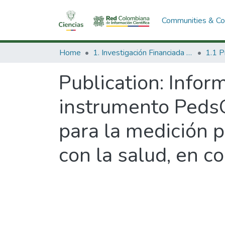
Communities & Col
Home
1. Investigación Financiada con Recursos Públicos
Publication:
Inform
instrumento PedsQL
para la medición p
con la salud, en 