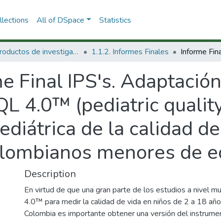
lections
All of DSpace
Statistics
1.1 Productos de investigación
1.1.2. Informes Finales
e Final IPS's. Adaptación
 4.0™ (pediatric quality 
ediátrica de la calidad d
colombianos menores de 
Description
En virtud de que una gran parte de los estudios a nivel
4.0™ para medir la calidad de vida en niños de 2 a 18 añ
Colombia es importante obtener una versión del instrumen