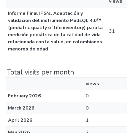
views
Informe Final IPS's. Adaptación y
validación del instrumento PedsQL 4.0™
(pediatric quality of life inventory) para la
31
medición pediátrica de la calidad de vida
relacionada con la salud, en colombianos
menores de edad
Total visits per month
views
February 2026
0
March 2026
0
April 2026
1
May 2026
2