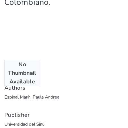
Colombiano.
No
Date
Thumbnail
2009-08-21
Available
Authors
Espinal Marín, Paula Andrea
Publisher
Universidad del Sinú