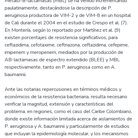
Metalo-B-lactamasas (MBL) se ha venido incrementando
paulatinamente, destacándose la descripción de P.
aeruginosa productora de VIM-2 y de VIM-8 en un hospital
de Cali durante el 2004 en el estudio de Crespo et al. (7).
En Montería, según lo reportado por Martínez et al. (9)
existen porcentajes de resistencia significativos, para
ceftazidima, cefotaxime, ceftriazona, ceftazidima, cefepime,
imipenem y meropenem, mediados por la producción de
AB-lactamasas de espectro extendido (BLEE) y MBL
respectivamente, tanto en P. aeruginosa como en A.
baumannii.
Ante las notarias repercusiones en términos médicos y
económicos de la resistencia bacteriana, resulta necesario
verificar la magnitud, extensión y características del
problema, en regiones, como el caso del Caribe Colombiano,
donde existe información limitada acerca de aislamientos de
P. aeruginosa y A. baumannii y particularmente de estudios
que incluyan la epidemiología molecular, y los mecanismos