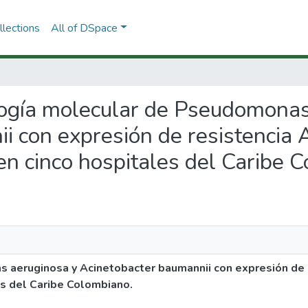
lections
All of DSpace
ología molecular de Pseudomona
i con expresión de resistencia
en cinco hospitales del Caribe 
 aeruginosa y Acinetobacter baumannii con expresión de 
es del Caribe Colombiano.