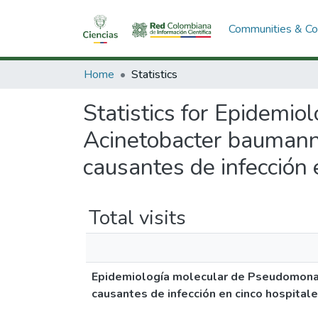
Communities & Col
Home
Statistics
Statistics for Epidemi
Acinetobacter baumanni
causantes de infección 
Total visits
Epidemiología molecular de Pseudomonas
causantes de infección en cinco hospital