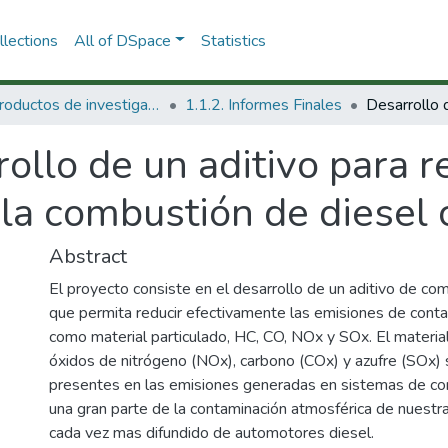
lections
All of DSpace
Statistics
1.1 Productos de investigación
1.1.2. Informes Finales
ollo de un aditivo para 
la combustión de diesel 
Abstract
El proyecto consiste en el desarrollo de un aditivo de co
que permita reducir efectivamente las emisiones de conta
como material particulado, HC, CO, NOx y SOx. El material
óxidos de nitrógeno (NOx), carbono (COx) y azufre (SOx) 
presentes en las emisiones generadas en sistemas de c
una gran parte de la contaminación atmosférica de nuestr
cada vez mas difundido de automotores diesel.