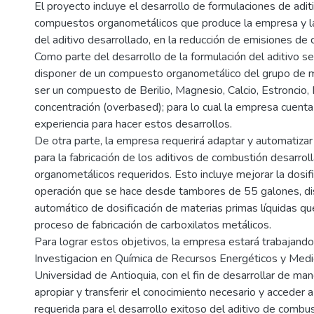
El proyecto incluye el desarrollo de formulaciones de adit
compuestos organometálicos que produce la empresa y la
del aditivo desarrollado, en la reducción de emisiones de
Como parte del desarrollo de la formulación del aditivo s
disponer de un compuesto organometálico del grupo de m
ser un compuesto de Berilio, Magnesio, Calcio, Estroncio, 
concentración (overbased); para lo cual la empresa cuenta
experiencia para hacer estos desarrollos.
De otra parte, la empresa requerirá adaptar y automatizar
para la fabricación de los aditivos de combustión desarro
organometálicos requeridos. Esto incluye mejorar la dosifi
operación que se hace desde tambores de 55 galones, di
automático de dosificación de materias primas líquidas qu
proceso de fabricación de carboxilatos metálicos.
Para lograr estos objetivos, la empresa estará trabajando
Investigacion en Química de Recursos Energéticos y Me
Universidad de Antioquia, con el fin de desarrollar de ma
apropiar y transferir el conocimiento necesario y acceder a
requerida para el desarrollo exitoso del aditivo de combus