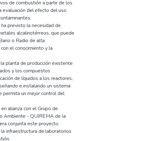
ivos de combustión a partir de los
 evaluación del efecto del uso
 contaminantes.
e ha previsto la necesidad de
etales alcalinotérreos, que puede
Bario o Radio de alta
 con el conocimiento y la
 la planta de producción existente
llados y los compuestos
cación de líquidos a los reactores,
señando e instalando un sistema
e permita un mejor control del
 en alianza con el Grupo de
dio Ambiente - QUIREMA de la
nera conjunta este proyecto,
 la infraestructura de laboratorios
tión.