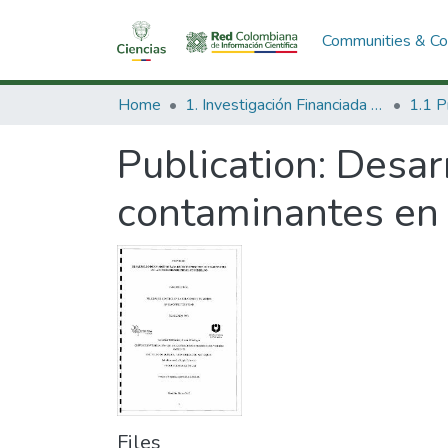
Communities & Col
Home
1. Investigación Financiada con Recursos Públicos
Publication:
Desarr
contaminantes en 
Files