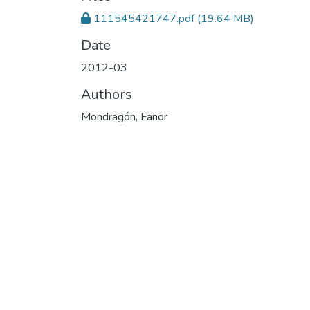
111545421747.pdf
(19.64 MB)
Date
2012-03
Authors
Mondragón, Fanor