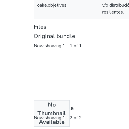
oaire.objetives
y/o distribuc
resilientes.
Files
Original bundle
Now showing
1 - 1 of 1
No
License bundle
Thumbnail
Now showing
1 - 2 of 2
Available