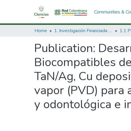
Communities & Col
Home
1. Investigación Financiada con Recursos Públicos
Publication:
Desarr
Biocompatibles d
TaN/Ag, Cu deposi
vapor (PVD) para 
y odontológica e 