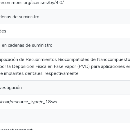
ivecommons.org/licenses/by/4.0/
denas de suministro
des
e en cadenas de suministro
 aplicación de Recubrimientos Biocompatibles de Nanocompuest
or la Deposición Física en Fase vapor (PVD) para aplicaciones en
 e implantes dentales, respectivamente.
vestigación
rg/coar/resource_type/c_18ws