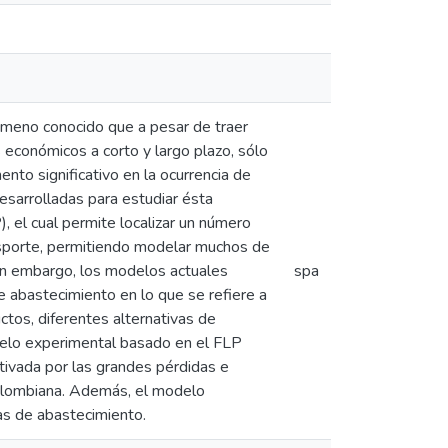
nómeno conocido que a pesar de traer
 económicos a corto y largo plazo, sólo
nto significativo en la ocurrencia de
desarrolladas para estudiar ésta
, el cual permite localizar un número
nsporte, permitiendo modelar muchos de
Sin embargo, los modelos actuales
spa
e abastecimiento en lo que se refiere a
ctos, diferentes alternativas de
delo experimental basado en el FLP
otivada por las grandes pérdidas e
colombiana. Además, el modelo
as de abastecimiento.