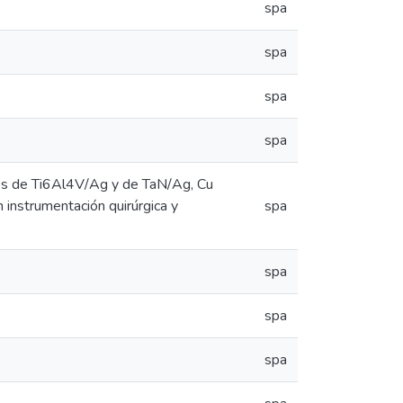
spa
spa
spa
spa
os de Ti6Al4V/Ag y de TaN/Ag, Cu
 instrumentación quirúrgica y
spa
spa
spa
spa