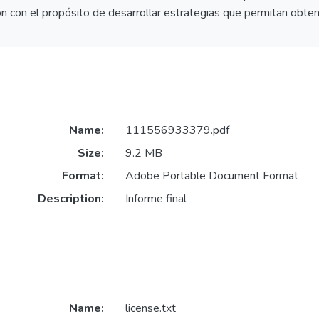
ión con el propósito de desarrollar estrategias que permitan ob
Name:
111556933379.pdf
Size:
9.2 MB
Format:
Adobe Portable Document Format
Description:
Informe final
Name:
license.txt