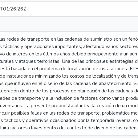
T01:26:26Z
0
 las redes de transporte en las cadenas de suministro son un fe
 tácticas y operacionales importantes, afectando varios sectores
vo de interés en los últimos años debido principalmente a un aume
urales y ataques terroristas. Una de las principales estrategias 
está basada en el problema de localización de instalaciones (FLP)
e instalaciones minimizando los costos de localización y de tra
s que influyen en el diseño de las cadenas de abastecimiento. 
tegración dentro de los procesos de planeación de las cadenas d
 redes de transporte y a la inclusión de factores como varios produ
inventarios. La presente propuesta plantea la creación de un mo
ncluir posibles fallas en las redes de transporte, problemática m
es tácticos y operativos ocasionados por la temporada invernal 
luirá factores claves dentro del contexto de diseño de las caden