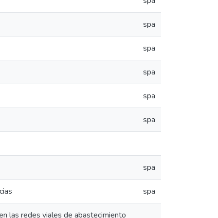
spa
spa
spa
spa
spa
spa
spa
cias
spa
 en las redes viales de abastecimiento