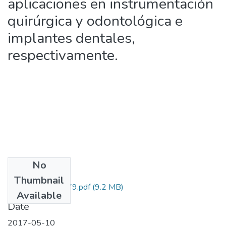
aplicaciones en instrumentación
quirúrgica y odontológica e
implantes dentales,
respectivamente.
No
Files
Thumbnail
111556933379.pdf
(9.2 MB)
Available
Date
2017-05-10