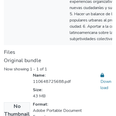
experiencias organizativas
nuevas ciudadanías y subje
5. Hacer un balance de la 
populares urbanas al proc
ciudad. 6. Aportar a la co
latinoamericana sobre la 
subjetividades colectivas 
Files
Original bundle
Now showing
1 - 1 of 1
Name:
110648725688.pdf
Down
load
Size:
43 MB
Format:
No
Adobe Portable Document
Thumbnail