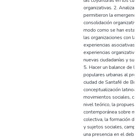
las coyunturas en los cual
organizativas. 2. Analizar
permitieron la emergencia, 
consolidación organizativa 
modo como se han establec
las organizaciones con la 
experiencias asociativas.
experiencias organizativas
nuevas ciudadanías y subje
5. Hacer un balance de la 
populares urbanas al proc
ciudad de Santafé de Bogo
conceptualización latinoam
movimientos sociales, ciud
nivel teórico, la propuesta
contemporánea sobre movi
colectiva, la formación de
y sujetos sociales, campo
una presencia en el debat