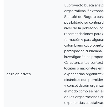
El proyecto busca analiza
organizativas ""exitosas"
Santafé de Bogotá para r
posibilitado su continuidad
nivel de la población local
recomendaciones para otr
formación y para algunas 
colombiano cuyo objeto es
participación ciudadana. A
investigación se propone l
Caracterizar los contextos
locales o nacionales en lo
oaire.objetives
experiencias organizativas
dinámicas que permitieron 
y consolidación organizati
el modo como se han estab
de las organizaciones con 
experiencias asociativas.