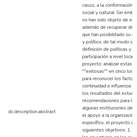
casos, a la conformación 
social y cultural. Sin emb
no han sido objeto de est
además de recuperar dicha 
que han posibilitado su co
y político, de tal modo qu
definición de políticas y 
participación a nivel local
proyecto: analizar estas e
""exitosas"" en cinco loc
para reconocer los factore
continuidad e influencia so
los resultados del estudi
recomendaciones para las
algunas instituciones del
dc.description.abstract
el apoyo a la organización 
específico, el proyecto d
siguientes objetivos: 1. C