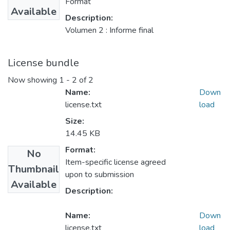
Format
Available
Description:
Volumen 2 : Informe final
License bundle
Now showing
1 - 2 of 2
Name:
Down
license.txt
load
Size:
14.45 KB
Format:
No
Item-specific license agreed
Thumbnail
upon to submission
Available
Description:
Name:
Down
license.txt
load