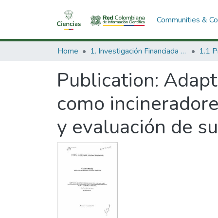
Communities & Col
Home
1. Investigación Financiada con Recursos Públicos
Publication:
Adapta
como incineradore
y evaluación de su