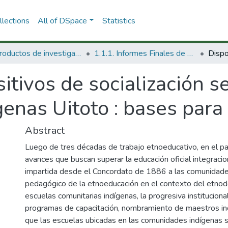
lections
All of DSpace
Statistics
1.1 Productos de investigación
1.1.1. Informes Finales de Proyectos de Investigación
itivos de socialización s
enas Uitoto : bases para
Abstract
Luego de tres décadas de trabajo etnoeducativo, en el p
avances que buscan superar la educación oficial integracio
impartida desde el Concordato de 1886 a las comunidades
pedagógico de la etnoeducación en el contexto del etnod
escuelas comunitarias indígenas, la progresiva instituciona
programas de capacitación, nombramiento de maestros ind
que las escuelas ubicadas en las comunidades indígenas