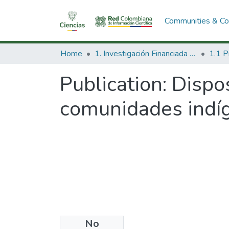
Communities & Col
Home
1. Investigación Financiada con Recursos Públicos
Publication:
Dispos
comunidades indíg
No