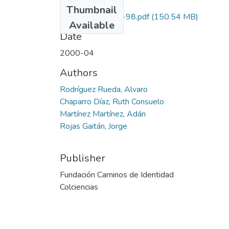
Files
Thumbnail
1410-11-019-98.pdf
(150.54 MB)
Available
Date
2000-04
Authors
Rodríguez Rueda, Alvaro
Chaparro Díaz, Ruth Consuelo
Martínez Martínez, Adán
Rojas Gaitán, Jorge
Publisher
Fundación Caminos de Identidad
Colciencias