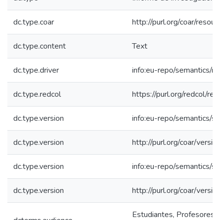
dc.type.coar
http://purl.org/coar/resou
dc.type.content
Text
dc.type.driver
info:eu-repo/semantics/re
dc.type.redcol
https://purl.org/redcol/r
dc.type.version
info:eu-repo/semantics/s
dc.type.version
http://purl.org/coar/ver
dc.type.version
info:eu-repo/semantics/s
dc.type.version
http://purl.org/coar/ver
Estudiantes, Profesores, 