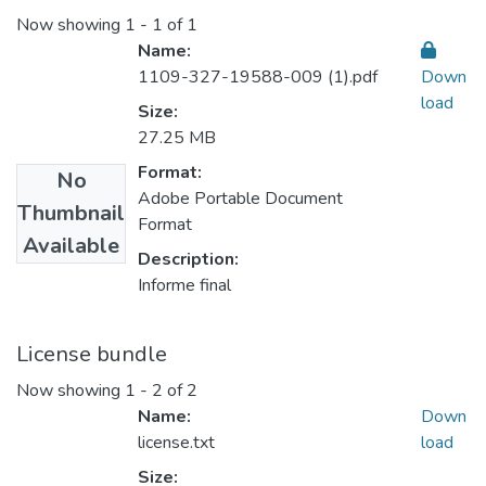
Now showing
1 - 1 of 1
Name:
1109-327-19588-009 (1).pdf
Down
load
Size:
27.25 MB
Format:
No
Adobe Portable Document
Thumbnail
Format
Available
Description:
Informe final
License bundle
Now showing
1 - 2 of 2
Name:
Down
license.txt
load
Size: