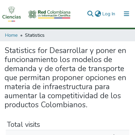
(current)
Log In
Communities & Collections
Home
Statistics
All of DSpace
Statistics for Desarrollar y poner en
funcionamiento los modelos de
demanda y de oferta de transporte
que permitan proponer opciones en
materia de infraestructura para
aumentar la competitividad de los
productos Colombianos.
Total visits