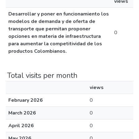
views
Desarrollar y poner en funcionamiento los
modelos de demanda y de oferta de
transporte que permitan proponer
0
opciones en materia de infraestructura
para aumentar la competitividad de los
productos Colombianos.
Total visits per month
views
February 2026
0
March 2026
0
April 2026
0
May 2026
0