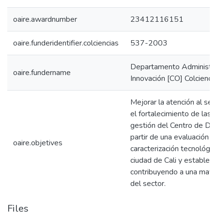
oaire.awardnumber
23412116151
oaire.funderidentifier.colciencias
537-2003
Departamento Administrat
oaire.fundername
Innovación [CO] Colcienci
Mejorar la atención al s
el fortalecimiento de las
gestión del Centro de Des
partir de una evaluación d
oaire.objetives
caracterización tecnológic
ciudad de Cali y establece
contribuyendo a una mayor
del sector.
Files