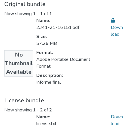
Original bundle
Now showing
1 - 1 of 1
Name:
2341-21-16151.pdf
Down
load
Size:
57.26 MB
Format:
No
Adobe Portable Document
Thumbnail
Format
Available
Description:
Informe final
License bundle
Now showing
1 - 2 of 2
Name:
Down
license.txt
load