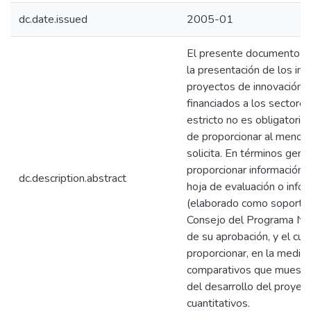
dc.date.issued
2005-01
El presente documento es
la presentación de los inf
proyectos de innovación y
financiados a los sectore
estricto no es obligatorio
de proporcionar al menos 
solicita. En términos gene
proporcionar información d
dc.description.abstract
hoja de evaluación o info
(elaborado como soporte 
Consejo del Programa Na
de su aprobación, y el cua
proporcionar, en la medida
comparativos que muestre
del desarrollo del proyect
cuantitativos.