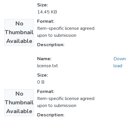
Size:
14.45 KB
Format:
No
Item-specific license agreed
Thumbnail
upon to submission
Available
Description:
Name:
Down
license.txt
load
Size:
0 B
Format:
No
Item-specific license agreed
Thumbnail
upon to submission
Available
Description: