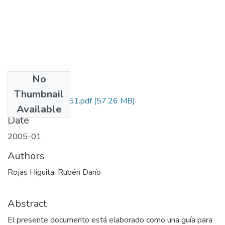
No
Files
Thumbnail
2341-21-16151.pdf
(57.26 MB)
Available
Date
2005-01
Authors
Rojas Higuita, Rubén Darío
Abstract
El presente documento está elaborado como una guía para