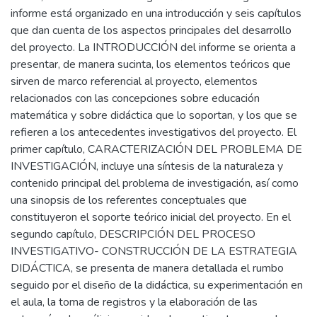
informe está organizado en una introducción y seis capítulos
que dan cuenta de los aspectos principales del desarrollo
del proyecto. La INTRODUCCIÓN del informe se orienta a
presentar, de manera sucinta, los elementos teóricos que
sirven de marco referencial al proyecto, elementos
relacionados con las concepciones sobre educación
matemática y sobre didáctica que lo soportan, y los que se
refieren a los antecedentes investigativos del proyecto. El
primer capítulo, CARACTERIZACIÓN DEL PROBLEMA DE
INVESTIGACIÓN, incluye una síntesis de la naturaleza y
contenido principal del problema de investigación, así como
una sinopsis de los referentes conceptuales que
constituyeron el soporte teórico inicial del proyecto. En el
segundo capítulo, DESCRIPCIÓN DEL PROCESO
INVESTIGATIVO- CONSTRUCCIÓN DE LA ESTRATEGIA
DIDÁCTICA, se presenta de manera detallada el rumbo
seguido por el diseño de la didáctica, su experimentación en
el aula, la toma de registros y la elaboración de las