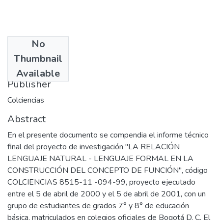
No
Date
Thumbnail
2001-11
Available
Publisher
Colciencias
Abstract
En el presente documento se compendia el informe técnico
final del proyecto de investigación "LA RELACIÓN
LENGUAJE NATURAL - LENGUAJE FORMAL EN LA
CONSTRUCCIÓN DEL CONCEPTO DE FUNCIÓN", código
COLCIENCIAS 8515-11 -094-99, proyecto ejecutado
entre el 5 de abril de 2000 y el 5 de abril de 2001, con un
grupo de estudiantes de grados 7° y 8° de educación
básica, matriculados en colegios oficiales de Bogotá D. C. El