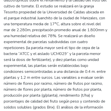
diazotrophicus sobre el rendimiento y la calidad del fruto del
cultivo de tomate. El estudio se realizará en la granja
Tesorito propiedad de la Universidad de Caldas ubicada en
el parque industrial Juanchito de la ciudad de Manizales, con
una temperatura media de 17°C, altura sobre el nivel del
mar de 2.280m, precipitación promedio anual de 1.800mm y
una humedad relativa del 78%. Se realizará un diseño
experimental de parcelas subdivididas con cuatro
repeticiones (la parcela mayor será el tipo de cepa de la
bacteria “ATCC y el aislado UCM029” y la parcela menor
será la dosis de fertilizante), y diez plantas como unidad
experimental, las plantas serán establecidas bajo
condiciones semicontroladas a una distancia de 0.4 m. entre
plantas y 1.2 m entre surcos. Las variables a evaluar serán
número de flores por racimo, número de frutos por racimo,
número de flores por planta, número de frutos por planta,
producción por planta (g/planta), rendimiento (t/ha) y
porcentajes de calidad del fruto según peso y contenido de
solidos solubles (grados Brix). El análisis de la información