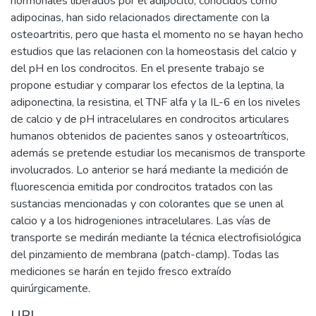
hormonales liberados por el adipocito, conocidos como
adipocinas, han sido relacionados directamente con la
osteoartritis, pero que hasta el momento no se hayan hecho
estudios que las relacionen con la homeostasis del calcio y
del pH en los condrocitos. En el presente trabajo se
propone estudiar y comparar los efectos de la leptina, la
adiponectina, la resistina, el TNF alfa y la IL-6 en los niveles
de calcio y de pH intracelulares en condrocitos articulares
humanos obtenidos de pacientes sanos y osteoartríticos,
además se pretende estudiar los mecanismos de transporte
involucrados. Lo anterior se hará mediante la medición de
fluorescencia emitida por condrocitos tratados con las
sustancias mencionadas y con colorantes que se unen al
calcio y a los hidrogeniones intracelulares. Las vías de
transporte se medirán mediante la técnica electrofisiológica
del pinzamiento de membrana (patch-clamp). Todas las
mediciones se harán en tejido fresco extraído
quirúrgicamente.
URI