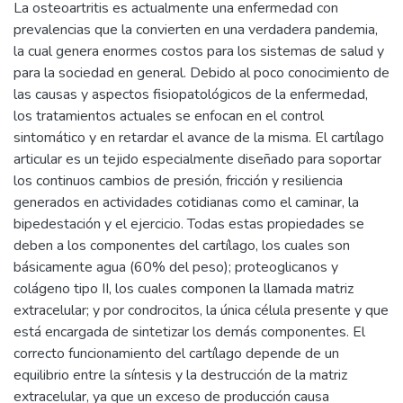
La osteoartritis es actualmente una enfermedad con
prevalencias que la convierten en una verdadera pandemia,
la cual genera enormes costos para los sistemas de salud y
para la sociedad en general. Debido al poco conocimiento de
las causas y aspectos fisiopatológicos de la enfermedad,
los tratamientos actuales se enfocan en el control
sintomático y en retardar el avance de la misma. El cartílago
articular es un tejido especialmente diseñado para soportar
los continuos cambios de presión, fricción y resiliencia
generados en actividades cotidianas como el caminar, la
bipedestación y el ejercicio. Todas estas propiedades se
deben a los componentes del cartílago, los cuales son
básicamente agua (60% del peso); proteoglicanos y
colágeno tipo II, los cuales componen la llamada matriz
extracelular; y por condrocitos, la única célula presente y que
está encargada de sintetizar los demás componentes. El
correcto funcionamiento del cartílago depende de un
equilibrio entre la síntesis y la destrucción de la matriz
extracelular, ya que un exceso de producción causa