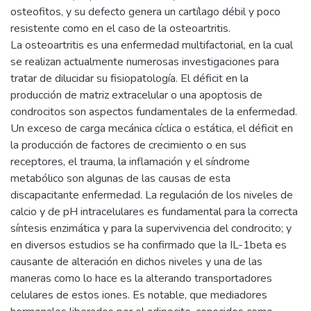
osteofitos, y su defecto genera un cartílago débil y poco
resistente como en el caso de la osteoartritis.
La osteoartritis es una enfermedad multifactorial, en la cual
se realizan actualmente numerosas investigaciones para
tratar de dilucidar su fisiopatología. El déficit en la
producción de matriz extracelular o una apoptosis de
condrocitos son aspectos fundamentales de la enfermedad.
Un exceso de carga mecánica cíclica o estática, el déficit en
la producción de factores de crecimiento o en sus
receptores, el trauma, la inflamación y el síndrome
metabólico son algunas de las causas de esta
discapacitante enfermedad. La regulación de los niveles de
calcio y de pH intracelulares es fundamental para la correcta
síntesis enzimática y para la supervivencia del condrocito; y
en diversos estudios se ha confirmado que la IL-1beta es
causante de alteración en dichos niveles y una de las
maneras como lo hace es la alterando transportadores
celulares de estos iones. Es notable, que mediadores