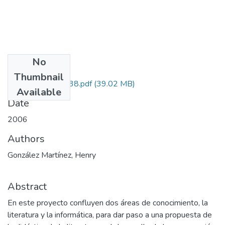
No
Files
Thumbnail
1108-11-14438.pdf
(39.02 MB)
Available
Date
2006
Authors
González Martínez, Henry
Abstract
En este proyecto confluyen dos áreas de conocimiento, la
literatura y la informática, para dar paso a una propuesta de