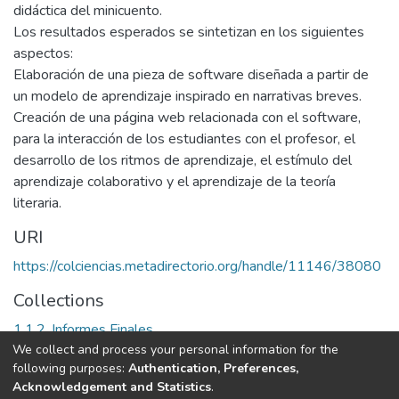
didáctica del minicuento.
Los resultados esperados se sintetizan en los siguientes
aspectos:
Elaboración de una pieza de software diseñada a partir de
un modelo de aprendizaje inspirado en narrativas breves.
Creación de una página web relacionada con el software,
para la interacción de los estudiantes con el profesor, el
desarrollo de los ritmos de aprendizaje, el estímulo del
aprendizaje colaborativo y el aprendizaje de la teoría
literaria.
URI
https://colciencias.metadirectorio.org/handle/11146/38080
Collections
1.1.2. Informes Finales
We collect and process your personal information for the
following purposes:
Authentication, Preferences,
Full item page
Acknowledgement and Statistics
.